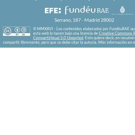
Serrano, 187 - Madrid 28002
© MMXXVI - Los contenidos elaborados por FundéuRAE que
esta web lo hacen bajo una licencia de
Creative Commons R
CompartirIgual 3.0 Unported
. Esto quiere decir, en resume
compartir libremente, pero que se debe citar la autoría. Más información en e