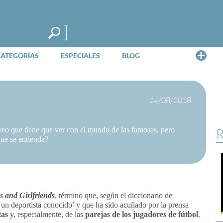
Me
CATEGORÍAS
ESPECIALES
BLOG
24/08/2018
eo que tiene que ver con el mundo de las famosas, pero
R
ue se entienda?
s and Girlfriends
, término que, según el diccionario de
 un deportista conocido’ y que ha sido acuñado por la prensa
tas
y, especialmente, de las
parejas de los jugadores de fútbol
.