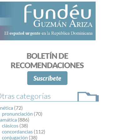
BOLETÍN DE
RECOMENDACIONES
Suscríbete
tras categorías
nética
(72)
pronunciación
(70)
ramática
(886)
clásicos
(38)
concordancias
(112)
conjugación
(38)