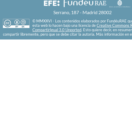
Serrano, 187 - Madrid 28002
© MMXXVI - Los contenidos elaborados por FundéuRAE que
esta web lo hacen bajo una licencia de
Creative Commons R
CompartirIgual 3.0 Unported
. Esto quiere decir, en resume
compartir libremente, pero que se debe citar la autoría. Más información en e