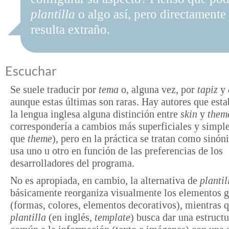
plantilla
o algo así, pero directamente
resulta extraño.
Escuchar
Se suele traducir por
tema
o, alguna vez, por
tapiz
y
aunque estas últimas son raras. Hay autores que esta
la lengua inglesa alguna distinción entre
skin
y
the
correspondería a cambios más superficiales y simpl
que
theme
), pero en la práctica se tratan como sinón
usa uno u otro en función de las preferencias de los
desarrolladores del programa.
No es apropiada, en cambio, la alternativa de
plantil
básicamente reorganiza visualmente los elementos g
(formas, colores, elementos decorativos), mientras 
plantilla
(en inglés,
template
) busca dar una estructu