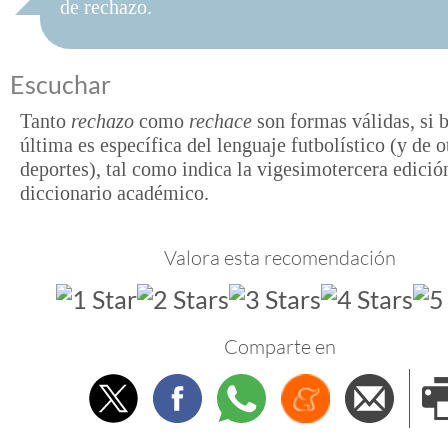
de rechazo.
Escuchar
Tanto
rechazo
como
rechace
son formas válidas, si b
última es específica del lenguaje futbolístico (y de o
deportes), tal como indica la vigesimotercera edició
diccionario académico.
Valora esta recomendación
Comparte en
Twitter
Facebook
Whatsapp
Menéame
Envi
e