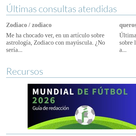
Últimas consultas atendidas
Zodiaco / zodiaco
queros
Me ha chocado ver, en un artículo sobre
Última
astrología, Zodiaco con mayúscula. ¿No
sobre 
sería...
a...
Recursos