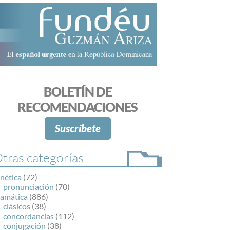
BOLETÍN DE
RECOMENDACIONES
Suscríbete
tras categorías
nética
(72)
pronunciación
(70)
ramática
(886)
clásicos
(38)
concordancias
(112)
conjugación
(38)