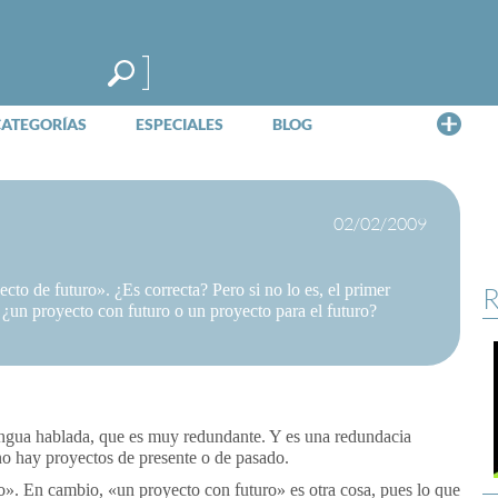
Me
CATEGORÍAS
ESPECIALES
BLOG
02/02/2009
cto de futuro». ¿Es correcta? Pero si no lo es, el primer
R
 ¿un proyecto con futuro o un proyecto para el futuro?
lengua hablada, que es muy redundante. Y es una redundacia
no hay proyectos de presente o de pasado.
o». En cambio, «un proyecto con futuro» es otra cosa, pues lo que