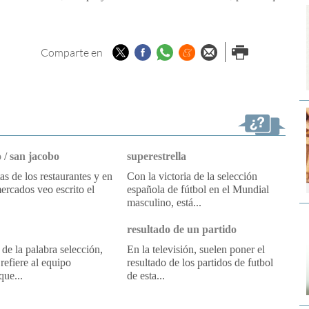
Twitter
Facebook
Whatsapp
Menéame
Enviar por
Imprimir
Comparte en
email
 / san jacobo
superestrella
tas de los restaurantes y en
Con la victoria de la selección
ercados veo escrito el
española de fútbol en el Mundial
masculino, está...
resultado de un partido
 de la palabra selección,
En la televisión, suelen poner el
refiere al equipo
resultado de los partidos de futbol
que...
de esta...