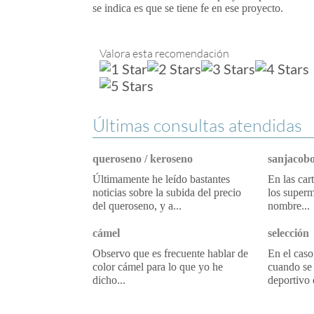
se indica es que se tiene fe en ese proyecto.
Valora esta recomendación
Últimas consultas atendidas
queroseno / keroseno
sanjacobo
Últimamente he leído bastantes
En las car
noticias sobre la subida del precio
los superm
del queroseno, y a...
nombre...
cámel
selección
Observo que es frecuente hablar de
En el caso
color cámel para lo que yo he
cuando se 
dicho...
deportivo 