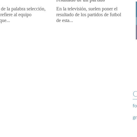
 de la palabra selección,
En la televisión, suelen poner el
refiere al equipo
resultado de los partidos de futbol
que...
de esta...
O
fo
g