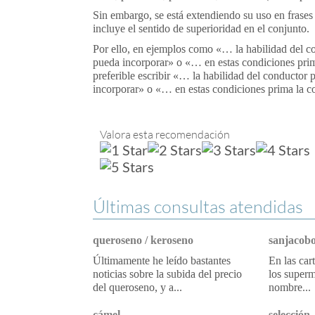
Sin embargo, se está extendiendo su uso en frases
incluye el sentido de superioridad en el conjunto.
Por ello, en ejemplos como «… la habilidad del 
pueda incorporar» o «… en estas condiciones pri
preferible escribir «… la habilidad del conductor
incorporar» o «… en estas condiciones prima la c
Valora esta recomendación
Últimas consultas atendidas
queroseno / keroseno
sanjacobo
Últimamente he leído bastantes
En las car
noticias sobre la subida del precio
los superm
del queroseno, y a...
nombre...
cámel
selección