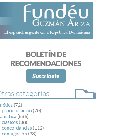
BOLETÍN DE
RECOMENDACIONES
Suscríbete
tras categorías
nética
(72)
pronunciación
(70)
ramática
(886)
clásicos
(38)
concordancias
(112)
conjugación
(38)