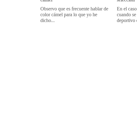
Observo que es frecuente hablar de
En el caso
color cámel para lo que yo he
cuando se 
dicho...
deportivo 