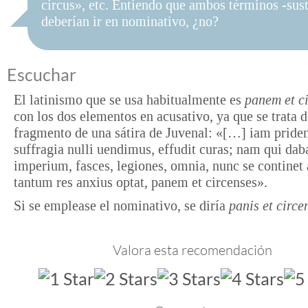
circus», etc. Entiendo que ambos términos -sus
deberían ir en nominativo, ¿no?
Escuchar
El latinismo que se usa habitualmente es
panem et c
con los dos elementos en acusativo, ya que se trata 
fragmento de una sátira de Juvenal: «[…] iam pride
suffragia nulli uendimus, effudit curas; nam qui dab
imperium, fasces, legiones, omnia, nunc se continet
tantum res anxius optat, panem et circenses».
Si se emplease el nominativo, se diría
panis et circe
Valora esta recomendación