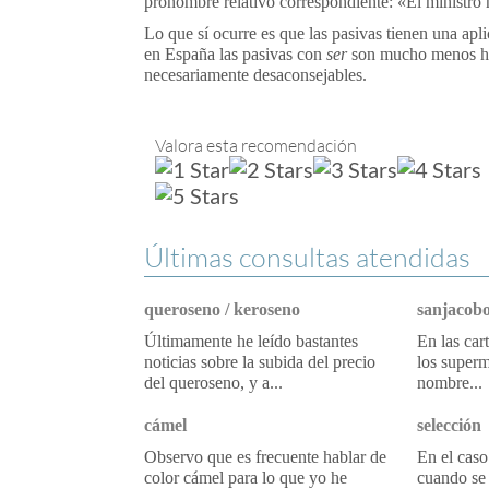
pronombre relativo correspondiente: «El ministro no
Lo que sí ocurre es que las pasivas tienen una ap
en España las pasivas con
ser
son mucho menos habi
necesariamente desaconsejables.
Valora esta recomendación
Últimas consultas atendidas
queroseno / keroseno
sanjacobo
Últimamente he leído bastantes
En las car
noticias sobre la subida del precio
los superm
del queroseno, y a...
nombre...
cámel
selección
Observo que es frecuente hablar de
En el caso
color cámel para lo que yo he
cuando se 