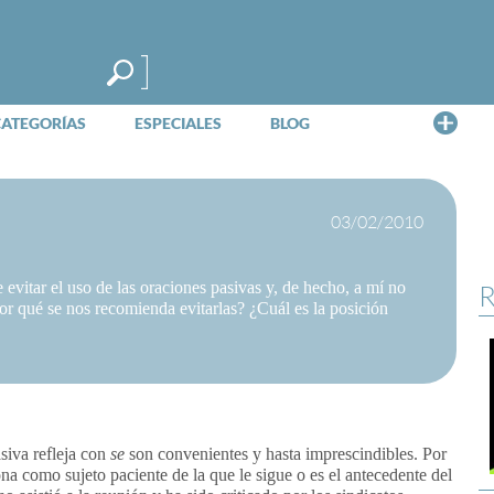
Me
CATEGORÍAS
ESPECIALES
BLOG
03/02/2010
vitar el uso de las oraciones pasivas y, de hecho, a mí no
R
r qué se nos recomienda evitarlas? ¿Cuál es la posición
siva refleja con
se
son convenientes y hasta imprescindibles. Por
 como sujeto paciente de la que le sigue o es el antecedente del