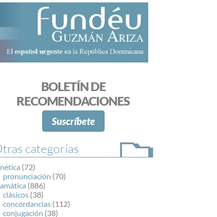
BOLETÍN DE
RECOMENDACIONES
Suscríbete
tras categorías
nética
(72)
pronunciación
(70)
ramática
(886)
clásicos
(38)
concordancias
(112)
conjugación
(38)