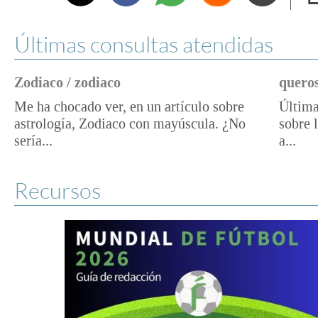
e
Últimas consultas atendidas
Zodiaco / zodiaco
queros
Me ha chocado ver, en un artículo sobre
Última
astrología, Zodiaco con mayúscula. ¿No
sobre 
sería...
a...
Recursos