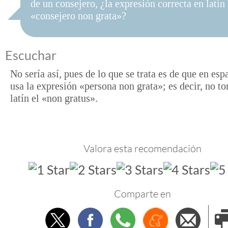
de un consejero, ¿la expresión correcta en latín 
«consejero non grata»?
Escuchar
No sería así, pues de lo que se trata es de que en esp
usa la expresión «persona non grata»; es decir, no 
latín el «non gratus».
Valora esta recomendación
Comparte en
Twitter
Facebook
Whatsapp
Menéame
Envi