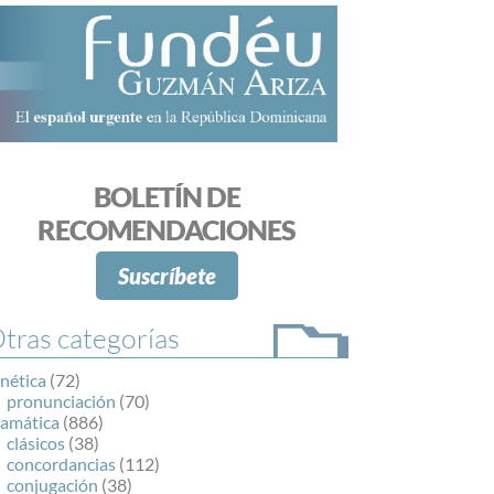
BOLETÍN DE
RECOMENDACIONES
Suscríbete
tras categorías
nética
(72)
pronunciación
(70)
ramática
(886)
clásicos
(38)
concordancias
(112)
conjugación
(38)