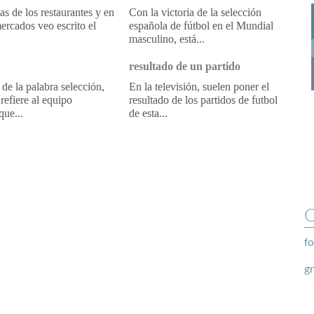
tas de los restaurantes y en
Con la victoria de la selección
ercados veo escrito el
española de fútbol en el Mundial
masculino, está...
resultado de un partido
 de la palabra selección,
En la televisión, suelen poner el
refiere al equipo
resultado de los partidos de futbol
que...
de esta...
O
fo
g