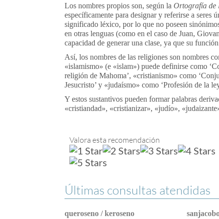
Los nombres propios son, según la
Ortografía de 
específicamente para designar y referirse a sere
significado léxico, por lo que no poseen sinónimo
en otras lenguas (como en el caso de Juan, Giova
capacidad de generar una clase, ya que su función 
Así, los nombres de las religiones son nombres co
«islamismo» (e «islam») puede definirse como ‘Co
religión de Mahoma’, «cristianismo» como ‘Conjun
Jesucristo’ y «judaísmo» como ‘Profesión de la le
Y estos sustantivos pueden formar palabras deriva
«cristiandad», «cristianizar», «judío», «judaizante
Valora esta recomendación
Últimas consultas atendidas
queroseno / keroseno
sanjacobo