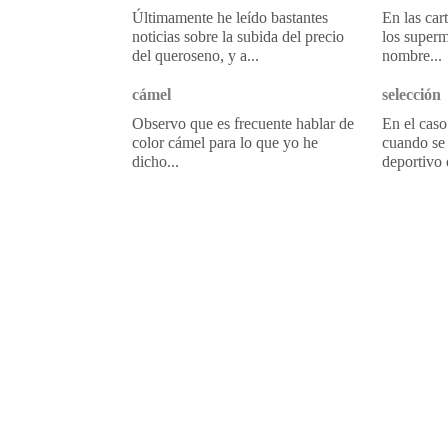
Últimamente he leído bastantes
En las car
noticias sobre la subida del precio
los superm
del queroseno, y a...
nombre...
cámel
selección
Observo que es frecuente hablar de
En el caso
color cámel para lo que yo he
cuando se 
dicho...
deportivo 