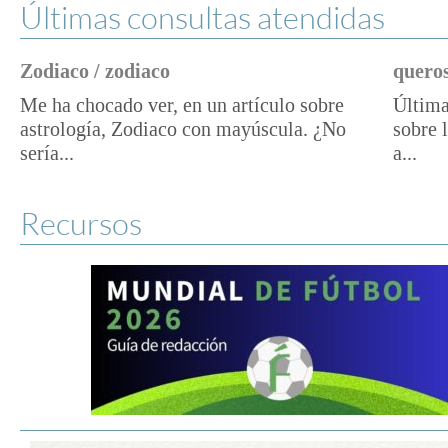
Últimas consultas atendidas
Zodiaco / zodiaco
queros
Me ha chocado ver, en un artículo sobre
Última
astrología, Zodiaco con mayúscula. ¿No
sobre 
sería...
a...
Recursos