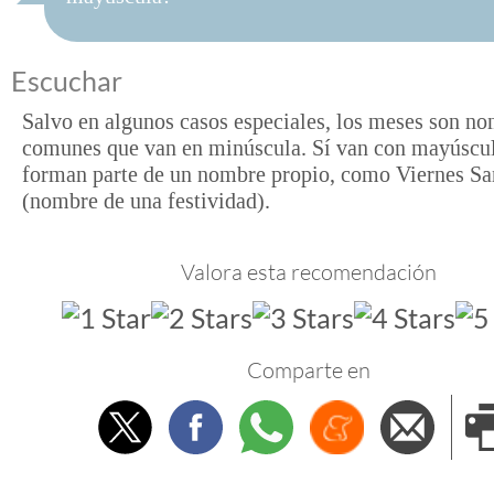
Escuchar
Salvo en algunos casos especiales, los meses son n
comunes que van en minúscula. Sí van con mayúscu
forman parte de un nombre propio, como Viernes Sa
(nombre de una festividad).
Valora esta recomendación
Comparte en
Twitter
Facebook
Whatsapp
Menéame
Envi
e