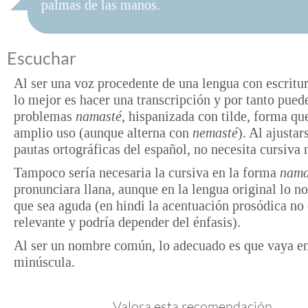
palmas de las manos.
Escuchar
Al ser una voz procedente de una lengua con escritur
lo mejor es hacer una transcripción y por tanto puede
problemas
namasté
, hispanizada con tilde, forma qu
amplio uso (aunque alterna con
nemasté
). Al ajustar
pautas ortográficas del español, no necesita cursiva 
Tampoco sería necesaria la cursiva en la forma
nama
pronunciara llana, aunque en la lengua original lo n
que sea aguda (en hindi la acentuación prosódica no 
relevante y podría depender del énfasis).
Al ser un nombre común, lo adecuado es que vaya e
minúscula.
Valora esta recomendación