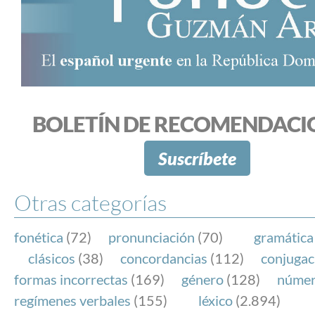
BOLETÍN DE RECOMENDACI
Suscríbete
Otras categorías
fonética
(72)
pronunciación
(70)
gramática
clásicos
(38)
concordancias
(112)
conjugac
formas incorrectas
(169)
género
(128)
núme
regímenes verbales
(155)
léxico
(2.894)