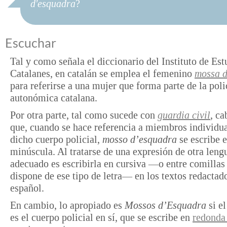
d'esquadra
?
Escuchar
Tal y como señala el diccionario del Instituto de Est
Catalanes, en catalán se emplea el femenino
mossa 
para referirse a una mujer que forma parte de la poli
autonómica catalana.
Por otra parte, tal como sucede con
guardia civil
, ca
que, cuando se hace referencia a miembros individua
dicho cuerpo policial,
mosso d’esquadra
se escribe 
minúscula. Al tratarse de una expresión de otra lengu
adecuado es escribirla en cursiva —o entre comillas 
dispone de ese tipo de letra— en los textos redactad
español.
En cambio, lo apropiado es
Mossos d’Esquadra
si e
es el cuerpo policial en sí, que se escribe en
redonda 