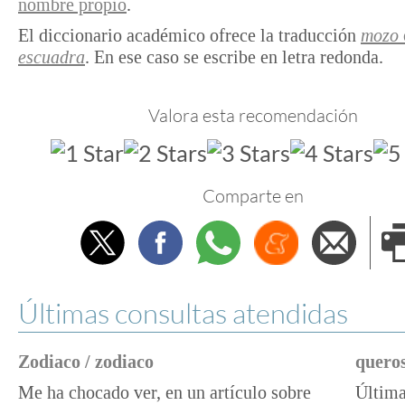
nombre propio
.
El diccionario académico ofrece la traducción
mozo
escuadra
. En ese caso se escribe en letra redonda.
Valora esta recomendación
Comparte en
Twitter
Facebook
Whatsapp
Menéame
Envi
e
Últimas consultas atendidas
Zodiaco / zodiaco
queros
Me ha chocado ver, en un artículo sobre
Última