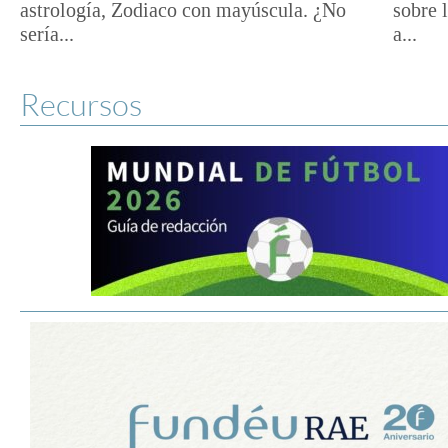
astrología, Zodiaco con mayúscula. ¿No
sobre 
sería...
a...
Recursos