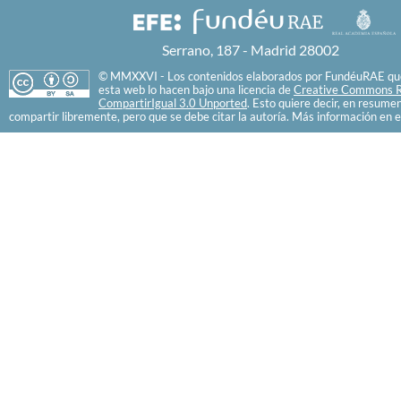
Serrano, 187 - Madrid 28002
© MMXXVI - Los contenidos elaborados por FundéuRAE que
esta web lo hacen bajo una licencia de
Creative Commons R
CompartirIgual 3.0 Unported
. Esto quiere decir, en resume
compartir libremente, pero que se debe citar la autoría. Más información en e