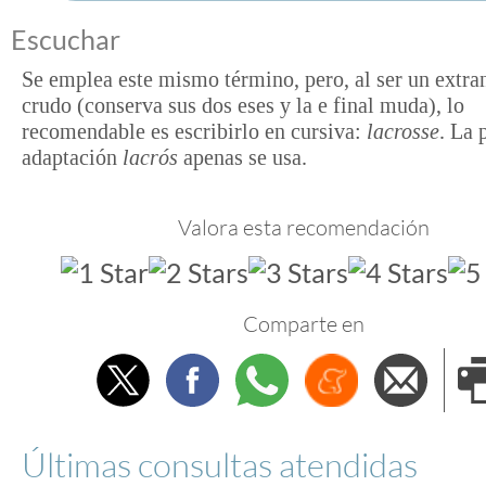
Escuchar
Se emplea este mismo término, pero, al ser un extra
crudo (conserva sus dos eses y la e final muda), lo
recomendable es escribirlo en cursiva:
lacrosse
. La 
adaptación
lacrós
apenas se usa.
Valora esta recomendación
Comparte en
Twitter
Facebook
Whatsapp
Menéame
Envi
e
Últimas consultas atendidas