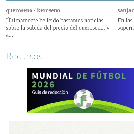
queroseno / keroseno
sanjac
Últimamente he leído bastantes noticias
En las 
sobre la subida del precio del queroseno, y
superm
a...
Recursos