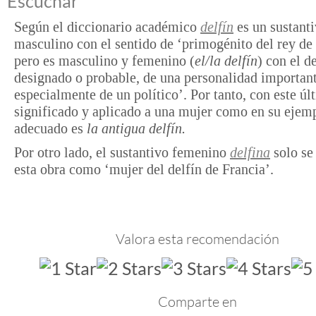
Escuchar
Según el diccionario académico
delfín
es un sustant
masculino con el sentido de ‘primogénito del rey de 
pero es masculino y femenino (
el/la delfín
) con el d
designado o probable, de una personalidad important
especialmente de un político’. Por tanto, con este úl
significado y aplicado a una mujer como en su ejemp
adecuado es
la antigua delfín.
Por otro lado, el sustantivo femenino
delfina
solo se 
esta obra como ‘mujer del delfín de Francia’.
Valora esta recomendación
Comparte en