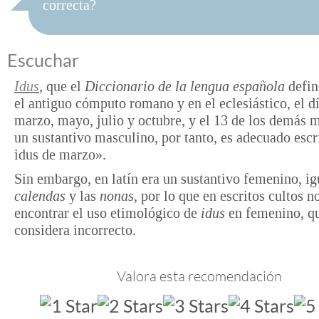
correcta?
Escuchar
Idus
, que el
Diccionario de la lengua española
defin
el antiguo cómputo romano y en el eclesiástico, el d
marzo, mayo, julio y octubre, y el 13 de los demás m
un sustantivo masculino, por tanto, es adecuado escr
idus de marzo».
Sin embargo, en latín era un sustantivo femenino, ig
calendas
y las
nonas
, por lo que en escritos cultos n
encontrar el uso etimológico de
idus
en femenino, qu
considera incorrecto.
Valora esta recomendación