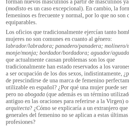
forman nuevos masculinos a partir de masculinos ya
(
modisto
es un caso excepcional). En cambio, la for
femeninos es frecuente y normal, por lo que no son 
equiparables.
Los oficios que tradicionalmente ejercían tanto ho
mujeres no son comunes en cuanto al género:
labrador/labradora; panadero/panadera; molinero/
monje/monja; bordador/bordadora; aguador/aguad
que actualmente causan problemas son los que
tradicionalmente han estado reservados a los varones
a ser ocupación de los dos sexos, indistintamente, ¿
de prescindirse de una marca de femenino perfecta
utilizable en español? ¿Por qué una mujer puede ser
pero no
abogada
(que además es un término utilizad
antiguo en las oraciones para referirse a la Virgen) o
arquitecta
? ¿Cómo se explicaría a un extranjero que
generales del femenino no se aplican a estas últimas
profesiones?