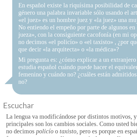
En español existe la riquísima posibilidad de c
género una palabra invariable sólo usando el art
«el juez» es un hombre juez y «la juez» una muj
No entiendo el empeño por parte de algunos en 
jueza», con la consiguiente cacofonía (en mi op
no decimos «el policío» o «el taxisto» , ¿por q
que decir «la arquitecta» o «la médica»?
Mi pregunta es: ¿cómo explicar a un extranjero
estudia español cuándo puede hacer el equivale
femenino y cuándo no? ¿cuáles están admitidos
no?
Escuchar
La lengua va modificándose por distintos motivos, y
principales son los cambios sociales. Como usted bi
no decimos
policío
o
taxisto
, pero es porque en espa