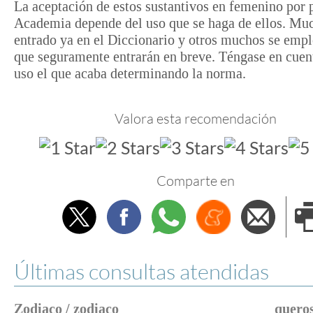
La aceptación de estos sustantivos en femenino por p
Academia depende del uso que se haga de ellos. Mu
entrado ya en el Diccionario y otros muchos se empl
que seguramente entrarán en breve. Téngase en cuent
uso el que acaba determinando la norma.
Valora esta recomendación
Comparte en
Twitter
Facebook
Whatsapp
Menéame
Envi
e
Últimas consultas atendidas
Zodiaco / zodiaco
queros