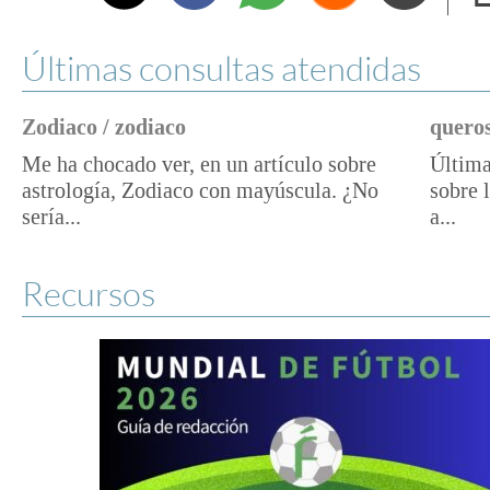
e
Últimas consultas atendidas
Zodiaco / zodiaco
queros
Me ha chocado ver, en un artículo sobre
Última
astrología, Zodiaco con mayúscula. ¿No
sobre 
sería...
a...
Recursos