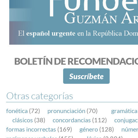
BOLETÍN DE RECOMENDACI
Suscríbete
Otras categorías
fonética
(72)
pronunciación
(70)
gramática
clásicos
(38)
concordancias
(112)
conjugac
formas incorrectas
(169)
género
(128)
núme