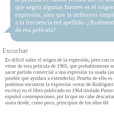
que según algunas fuentes es el origen
expresión, sino que la atribuyen simp
a la frecuencia del apellido. ¿Realmen
de esa película?
Escuchar
Es difícil saber el origen de la expresión, pero con c
viene de esta película de 1965, que probablemente se
sacar partido comercial a una expresión ya usada (a
posible que ayudara a extenderla). Prueba de ello es
podemos encontrar la expresión «estar de Rodríguez
escrita) en el libro publicado en 1964 titulado
Pano
español contemporáneo,
por lo que no cabe descarta
usara desde, como poco, principios de los años 60.