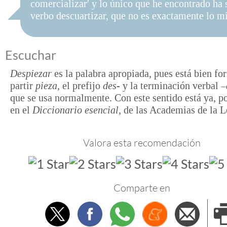
comercializar' y lo único que he encontrado ha 
verbo descuartizar, que no es exactamente lo m
Escuchar
Despiezar
es la palabra apropiada, pues está bien fo
partir
pieza,
el prefijo
des-
y la terminación verbal –
que se usa normalmente. Con este sentido está ya, p
en el
Diccionario esencial,
de las Academias de la L
Valora esta recomendación
Comparte en
Twitter
Facebook
Whatsapp
Menéame
Envi
e