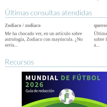
Últimas consultas atendidas
Zodiaco / zodiaco
queros
Me ha chocado ver, en un artículo sobre
Última
astrología, Zodiaco con mayúscula. ¿No
sobre 
sería...
a...
Recursos