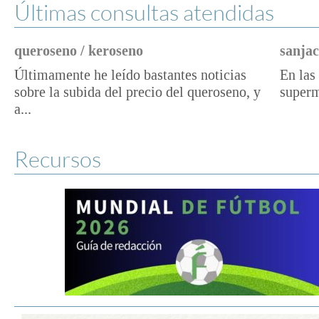
Últimas consultas atendidas
queroseno / keroseno
sanjac
Últimamente he leído bastantes noticias
En las 
sobre la subida del precio del queroseno, y
superm
a...
Recursos