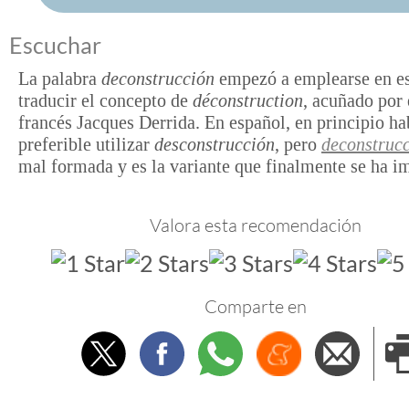
Escuchar
La palabra
deconstrucción
empezó a emplearse en es
traducir el concepto de
déconstruction
, acuñado por 
francés Jacques Derrida. En español, en principio ha
preferible utilizar
desconstrucción
, pero
deconstruc
mal formada y es la variante que finalmente se ha i
Valora esta recomendación
Comparte en
Twitter
Facebook
Whatsapp
Menéame
Envi
e