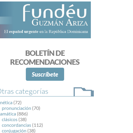
BOLETÍN DE
RECOMENDACIONES
Suscríbete
tras categorías
nética
(72)
pronunciación
(70)
ramática
(886)
clásicos
(38)
concordancias
(112)
conjugación
(38)