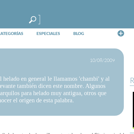
Me
CATEGORÍAS
ESPECIALES
BLOG
10/08/2009
 helado en general le llamamos 'chambi' y al
R
 levante también dicen este nombre. Algunos
arquilos para helado muy antigua, otros que
ocer el origen de esta palabra.