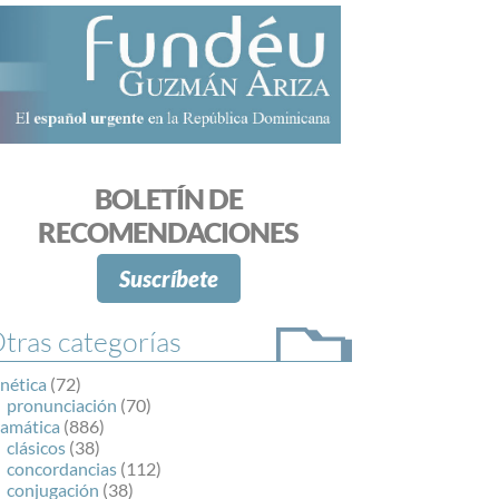
BOLETÍN DE
RECOMENDACIONES
Suscríbete
tras categorías
nética
(72)
pronunciación
(70)
ramática
(886)
clásicos
(38)
concordancias
(112)
conjugación
(38)