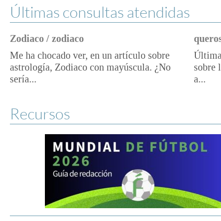
Últimas consultas atendidas
Zodiaco / zodiaco
queros
Me ha chocado ver, en un artículo sobre
Última
astrología, Zodiaco con mayúscula. ¿No
sobre 
sería...
a...
Recursos