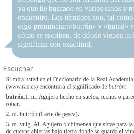
ya que he buscado en varios sitios y n
encuentro. Los términos son, tal como
oigo pronunciar:«butrón» y «butad» y
cómo se escriben, de dónde vienen ni 
significan con exactitud.
Escuchar
Si mira usted en el Diccionario de la Real Academi
(www.rae.es) encontrará el significado de
butrón
:
butrón
.1. m. Agujero hecho en suelos, techos o pare
robar.
2. m. buitrón (‖ arte de pesca).
3. m. vulg. Ál. Agujero o chimenea que sirve para la
de cuevas abiertas bajo tierra donde se guarda el vin