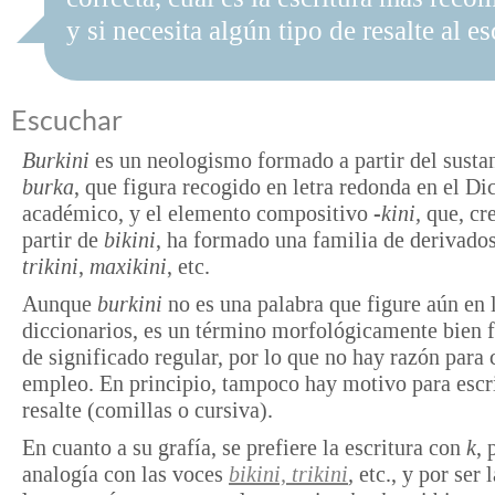
y si necesita algún tipo de resalte al es
Escuchar
Burkini
es un neologismo formado a partir del susta
burka
, que figura recogido en letra redonda en el Di
académico, y el elemento compositivo
-kini,
que, cr
partir de
bikini
, ha formado una familia de derivad
trikini
,
maxikini
, etc.
Aunque
burkini
no es una palabra que figure aún en 
diccionarios, es un término morfológicamente bien 
de significado regular, por lo que no hay razón para 
empleo. En principio, tampoco hay motivo para escr
resalte (comillas o cursiva).
En cuanto a su grafía, se prefiere la escritura con
k
, 
analogía con las voces
bikini, trikini
,
etc., y por ser l