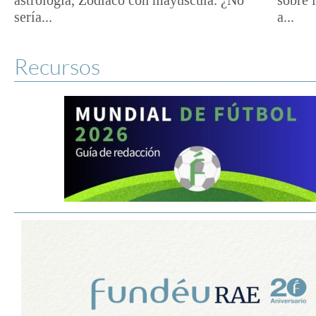
sería...
a...
Recursos