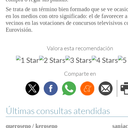
Se trata de un término bien formado que se ve ocas
en los medios con otro significado: el de favorecer a
vecinos en las votaciones de concursos televisivos 
Eurovisión.
Valora esta recomendación
Comparte en
Twitter
Facebook
Whatsapp
Menéame
Envi
e
Últimas consultas atendidas
queroseno / keroseno
sanjac