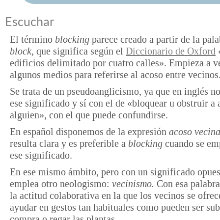
Escuchar
El término
blocking
parece creado a partir de la pala
block
, que significa según el
Diccionario de Oxford
edificios delimitado por cuatro calles». Empieza a v
algunos medios para referirse al acoso entre vecinos
Se trata de un pseudoanglicismo, ya que en inglés no
ese significado y sí con el de «bloquear u obstruir a 
alguien», con el que puede confundirse.
En español disponemos de la expresión
acoso vecina
resulta clara y es preferible a
blocking
cuando se em
ese significado.
En ese mismo ámbito, pero con un significado opues
emplea otro neologismo:
vecinismo.
Con esa palabra
la actitud colaborativa en la que los vecinos se ofre
ayudar en gestos tan habituales como pueden ser sub
compra o regar las plantas.