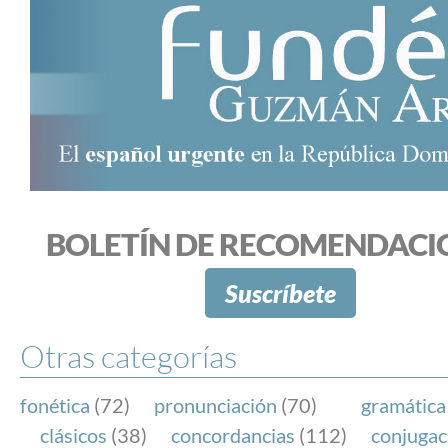
BOLETÍN DE RECOMENDACI
Suscríbete
Otras categorías
fonética
(72)
pronunciación
(70)
gramática
clásicos
(38)
concordancias
(112)
conjugac