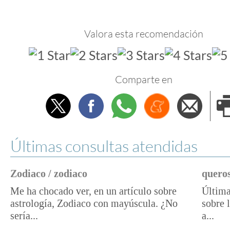
Valora esta recomendación
Comparte en
Twitter
Facebook
Whatsapp
Menéame
Envi
e
Últimas consultas atendidas
Zodiaco / zodiaco
queros
Me ha chocado ver, en un artículo sobre
Última
astrología, Zodiaco con mayúscula. ¿No
sobre 
sería...
a...