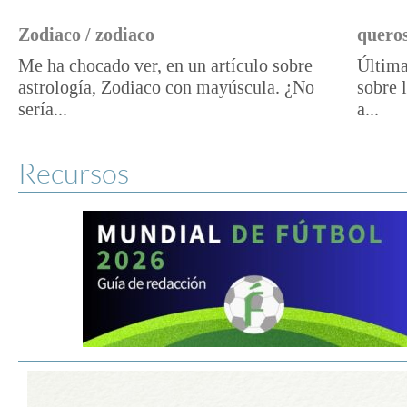
Zodiaco / zodiaco
queros
Me ha chocado ver, en un artículo sobre
Última
astrología, Zodiaco con mayúscula. ¿No
sobre 
sería...
a...
Recursos