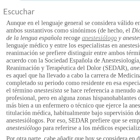
Escuchar
Aunque en el lenguaje general se considera válido e
ambos sustantivos como sinónimos (de hecho, el
Di
de la lengua española
recoge
anestesiólogo
y
aneste
lenguaje médico y entre los especialistas en anestesi
reanimación se prefiere distinguir entre ambos térm
acuerdo con la Sociedad Española de Anestesiología
Reanimación y Terapéutica del Dolor (SEDAR),
ane
es aquel que ha llevado a cabo la carrera de Medicin
completado su periodo como residente en esa especi
el término
anestesista
se hace referencia a menudo 
profesional, pero en alguna zonas hispanohablantes 
más bien a un enfermero o técnico que ejerce la anes
titulación médica, habitualmente bajo supervisión 
anestesiólogos. Por eso, SEDAR prefiere que se emp
anestesiólogo
para referirse a los médicos especiali
Por otra parte, cabe añadir que hoy se considera en d