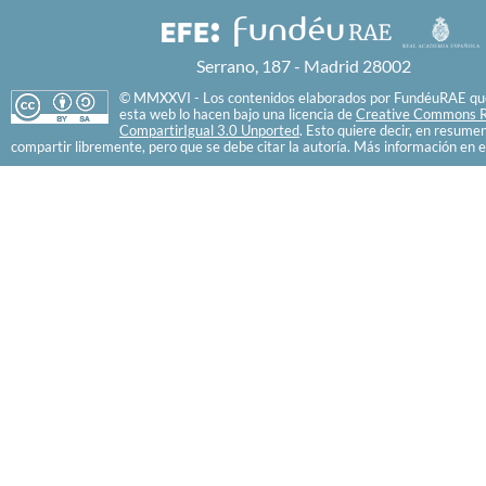
Serrano, 187 - Madrid 28002
© MMXXVI - Los contenidos elaborados por FundéuRAE que
esta web lo hacen bajo una licencia de
Creative Commons R
CompartirIgual 3.0 Unported
. Esto quiere decir, en resume
compartir libremente, pero que se debe citar la autoría. Más información en e