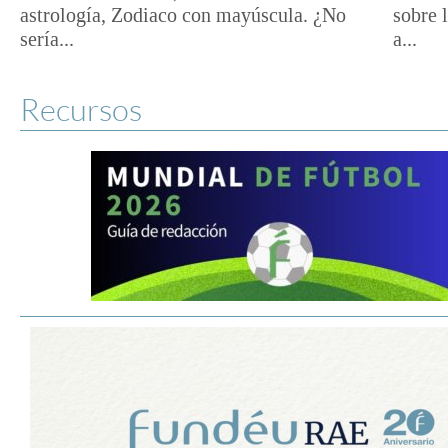
astrología, Zodiaco con mayúscula. ¿No
sobre 
sería...
a...
Recursos