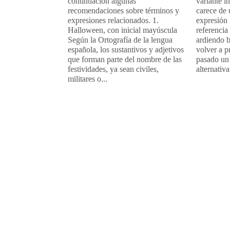
continuación algunas
variante i
recomendaciones sobre términos y
carece de
expresiones relacionados. 1.
expresión 
Halloween, con inicial mayúscula
referencia
Según la Ortografía de la lengua
ardiendo b
española, los sustantivos y adjetivos
volver a p
que forman parte del nombre de las
pasado un 
festividades, ya sean civiles,
alternativa.
militares o...