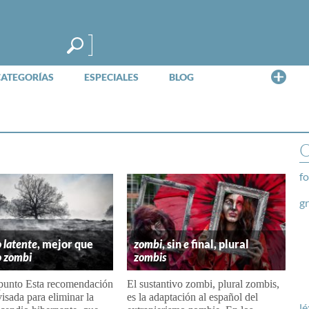
Me
CATEGORÍAS
ESPECIALES
BLOG
O
fo
g
 latente
, mejor que
zombi
, sin
e
final, plural
o zombi
zombis
unto Esta recomendación
El sustantivo zombi, plural zombis,
visada para eliminar la
es la adaptación al español del
lé