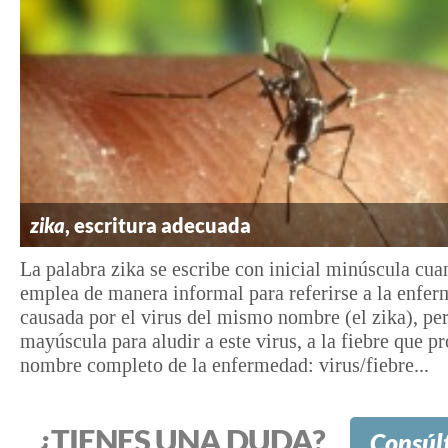
zika
, escritura adecuada
La palabra zika se escribe con inicial minúscula cua
emplea de manera informal para referirse a la enfe
causada por el virus del mismo nombre (el zika), pe
mayúscula para aludir a este virus, a la fiebre que p
nombre completo de la enfermedad: virus/fiebre...
¿TIENES UNA DUDA?
Consúl