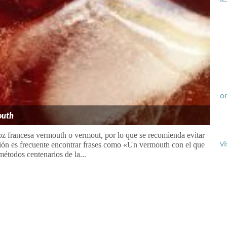
or
outh
oz francesa vermouth o vermout, por lo que se recomienda evitar
vi
ión es frecuente encontrar frases como «Un vermouth con el que
métodos centenarios de la...