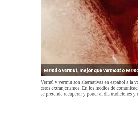
vermú
o
vermut
, mejor que
vermout
o
verm
Vermú y vermut son alternativas en español a la v
estos extranjerismos. En los medios de comunicac
se pretende recuperar y poner al día tradiciones y 