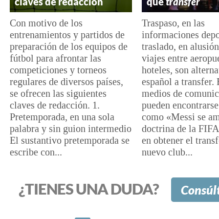
claves de redacción
que
transfer
Con motivo de los
Traspaso, en las
entrenamientos y partidos de
informaciones depo
preparación de los equipos de
traslado, en alusión
fútbol para afrontar las
viajes entre aeropu
competiciones y torneos
hoteles, son alterna
regulares de diversos países,
español a transfer. 
se ofrecen las siguientes
medios de comunic
claves de redacción. 1.
pueden encontrarse
Pretemporada, en una sola
como «Messi se am
palabra y sin guion intermedio
doctrina de la FIFA
El sustantivo pretemporada se
en obtener el transf
escribe con...
nuevo club...
¿TIENES UNA DUDA?
Consúl