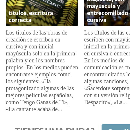
mayúscula y
títulos, escritura
entrecomillado 
correcta
cursiva
Los títulos de las obras de
Los títulos de las 
creación se escriben en
escriben con mayú
cursiva y con inicial
inicial en la prime
mayúscula solo en la primera
en cursiva o entrec
palabra y en los nombres
En los medios de
propios. En los medios pueden
comunicación es fr
encontrarse ejemplos como
encontrar citados lo
los siguientes: «Ha
algunas canciones,
protagonizado algunas de las
«Sacerdote sorpren
mejores películas españolas,
con su versión reli
como Tengo Ganas de Ti»,
Despacito», «La...
«La cantante acaba de...