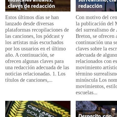
claves de redacción
redacción
Estos últimos días se han
Con motivo del cen
lanzado desde diversas
la publicación del 
plataformas recopilaciones de
del surrealismo de
las canciones, los pódcast y
Breton, se ofrecen 
los artistas más escuchados
continuación una se
por los usuarios en el último
claves sobre la escr
año. A continuación, se
adecuada de alguno
ofrecen algunas claves para
relacionados con es
una redacción adecuada de las
movimiento artístic
noticias relacionadas. 1. Los
término surrealism
títulos de canciones,...
minúscula Los nom
movimientos, estil
escuelas...
Despacito
, con