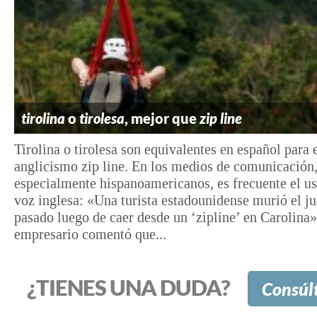
tirolina
o
tirolesa
, mejor que
zip line
Tirolina o tirolesa son equivalentes en español para 
anglicismo zip line. En los medios de comunicación
especialmente hispanoamericanos, es frecuente el us
voz inglesa: «Una turista estadounidense murió el j
pasado luego de caer desde un ‘zipline’ en Carolina»
empresario comentó que...
¿TIENES UNA DUDA?
Consúl