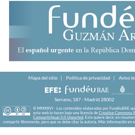
Mapa del sitio
Política de privacidad
Aviso le
Serrano, 187 - Madrid 28002
© MMXXVI - Los contenidos elaborados por FundéuRAE que
esta web lo hacen bajo una licencia de
Creative Commons R
CompartirIgual 3.0 Unported
. Esto quiere decir, en resume
compartir libremente, pero que se debe citar la autoría. Más información en e