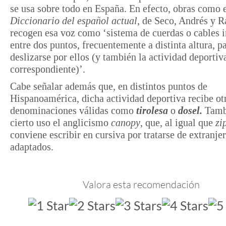
se usa sobre todo en España. En efecto, obras como 
Diccionario del español actual
, de Seco, Andrés y 
recogen esa voz como ‘sistema de cuerdas o cables i
entre dos puntos, frecuentemente a distinta altura, p
deslizarse por ellos (y también la actividad deportiv
correspondiente)’.
Cabe señalar además que, en distintos puntos de
Hispanoamérica, dicha actividad deportiva recibe ot
denominaciones válidas como
tirolesa
o
dosel.
Tambi
cierto uso el anglicismo
canopy
, que, al igual que
zi
conviene escribir en cursiva por tratarse de extranj
adaptados.
Valora esta recomendación