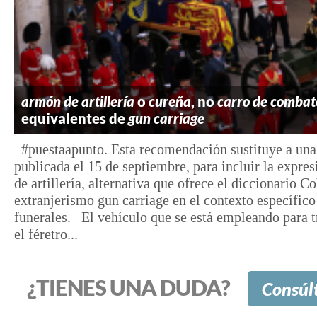
armón de artillería
o
cureña
, no
carro de combat
equivalentes de
gun carriage
#puestaapunto. Esta recomendación sustituye a una 
publicada el 15 de septiembre, para incluir la expre
de artillería, alternativa que ofrece el diccionario Co
extranjerismo gun carriage en el contexto específico
funerales. El vehículo que se está empleando para t
el féretro...
¿TIENES UNA DUDA?
Consúl