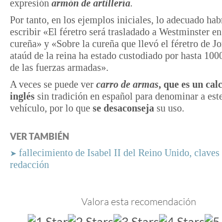
expresión
armón de artillería
.
Por tanto, en los ejemplos iniciales, lo adecuado hab
escribir «El féretro será trasladado a Westminster e
cureña» y «Sobre la cureña que llevó el féretro de Jo
ataúd de la reina ha estado custodiado por hasta 10
de las fuerzas armadas».
A veces se puede ver
carro de armas
, que es un cal
inglés
sin tradición en español para denominar a este
vehículo, por lo que
se desaconseja
su uso.
VER TAMBIÉN
fallecimiento de Isabel II del Reino Unido, claves
➤
redacción
Valora esta recomendación