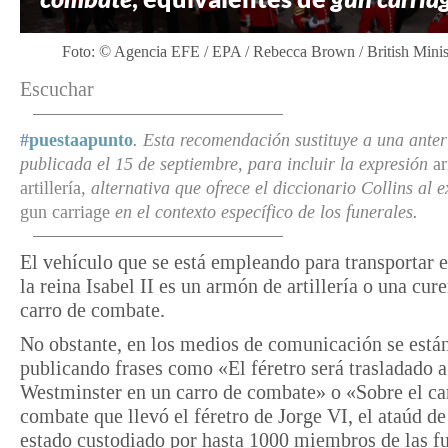
Foto: © Agencia EFE / EPA / Rebecca Brown / British Minis
Escuchar
#puestaapunto
. Esta recomendación sustituye a una anter
publicada el 15 de septiembre, para incluir la expresión
a
artillería
, alternativa que ofrece el diccionario Collins al 
gun carriage
en el contexto específico de los funerales.
El vehículo que se está empleando para transportar e
la reina Isabel II es un armón de artillería o una cur
carro de combate.
No obstante, en los medios de comunicación se está
publicando frases como «El féretro será trasladado a
Westminster en un carro de combate» o «Sobre el ca
combate que llevó el féretro de Jorge VI, el ataúd de
estado custodiado por hasta 1000 miembros de las f