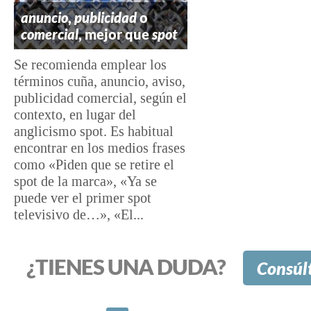
anuncio
,
publicidad
o
comercial
, mejor que
spot
Se recomienda emplear los
términos cuña, anuncio, aviso,
publicidad comercial, según el
contexto, en lugar del
anglicismo spot. Es habitual
encontrar en los medios frases
como «Piden que se retire el
spot de la marca», «Ya se
puede ver el primer spot
televisivo de…», «El...
¿TIENES UNA DUDA?
Consúl