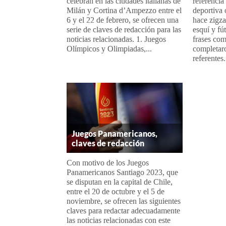
celebran en las ciudades italianas de
referencia
Milán y Cortina d’Ampezzo entre el
deportiva 
6 y el 22 de febrero, se ofrecen una
hace zigza
serie de claves de redacción para las
esquí y fú
noticias relacionadas. 1. Juegos
frases com
Olímpicos y Olimpiadas,...
completaro
referentes.
Juegos Panamericanos,
claves de redacción
Con motivo de los Juegos
Panamericanos Santiago 2023, que
se disputan en la capital de Chile,
entre el 20 de octubre y el 5 de
noviembre, se ofrecen las siguientes
claves para redactar adecuadamente
las noticias relacionadas con este