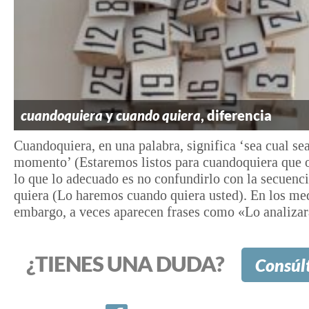
cuandoquiera
y
cuando quiera
, diferencia
Cuandoquiera, en una palabra, significa ‘sea cual sea
momento’ (Estaremos listos para cuandoquiera que o
lo que lo adecuado es no confundirlo con la secuenc
quiera (Lo haremos cuando quiera usted). En los med
embargo, a veces aparecen frases como «Lo analizará
¿TIENES UNA DUDA?
Consúl