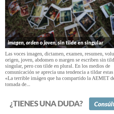
imagen, orden
o
joven,
sin tilde en singular
Las voces imagen, dictamen, examen, resumen, vol
origen, joven, abdomen o margen se escriben sin til
singular, pero con tilde en plural. En los medios de
comunicación se aprecia una tendencia a tildar estas
«La terrible imágen que ha compartido la AEMET d
tomada de...
¿TIENES UNA DUDA?
Consúl