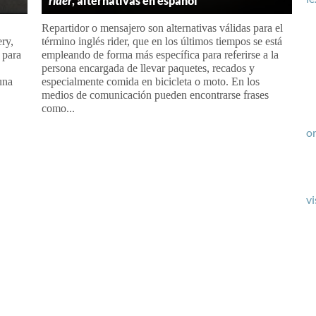
rider
, alternativas en español
Repartidor o mensajero son alternativas válidas para el
ery,
término inglés rider, que en los últimos tiempos se está
 para
empleando de forma más específica para referirse a la
persona encargada de llevar paquetes, recados y
una
especialmente comida en bicicleta o moto. En los
medios de comunicación pueden encontrarse frases
como...
or
vi