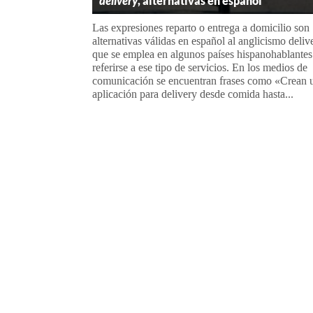
delivery
, alternativas en español
Las expresiones reparto o entrega a domicilio son
alternativas válidas en español al anglicismo deliv
que se emplea en algunos países hispanohablantes
referirse a ese tipo de servicios. En los medios de
comunicación se encuentran frases como «Crean 
aplicación para delivery desde comida hasta...