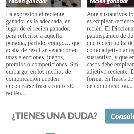
recién ganador
recién ganador
La expresión el reciente
Ante sustantivos l
ganador es la adecuada, en
es emplear reciente
lugar de el recién ganador,
recién. El Dicciona
para referirse a aquella
panhispánico de du
persona, partido, equipo… que
que recién no ha de
acaba de resultar vencedor en
como adjetivo ante
unas elecciones, juegos,
sustantivo, y que e
premios o competiciones. Sin
casos debe emplear
embargo, en los medios de
adjetivo reciente. 
comunicación pueden
forma, en frases de
encontrarse frases como «El
de comunicación...
recién...
¿TIENES UNA DUDA?
Consúl