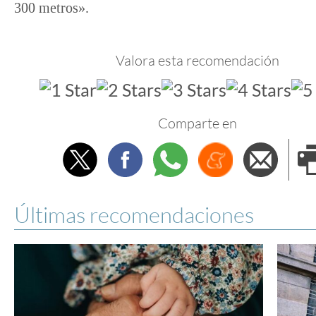
300 metros».
Valora esta recomendación
Comparte en
Twitter
Facebook
Whatsapp
Menéame
Envi
e
Últimas recomendaciones