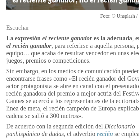
Foto: © Unsplash /
Escuchar
La expresión
el reciente ganador
es la adecuada
,
e
el recién ganador
, para referirse a aquella persona, 
equipo… que acaba de resultar vencedor en unas ele
juegos, premios o competiciones.
Sin embargo, en los medios de comunicación puede
encontrarse frases como «El recién ganador del Goy
actor protagonista se abre en canal con el presentad
recién ganadora del premio a mejor actriz del Festiv
Cannes se acercó a los representantes de la editorial
línea de meta, el recién campeón de Europa explicab
cadena se salió a 300 metros».
De acuerdo con la segunda edición del
Diccionario
panhispánico de dudas
, el adverbio
recién
se emplea