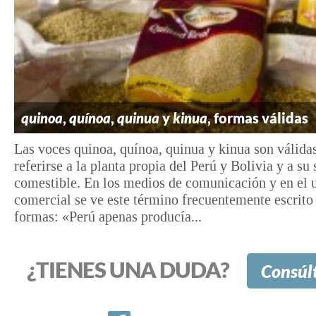
quinoa
,
quínoa
,
quinua
y
kinua
, formas válidas
Las voces quinoa, quínoa, quinua y kinua son válida
referirse a la planta propia del Perú y Bolivia y a su
comestible. En los medios de comunicación y en el 
comercial se ve este término frecuentemente escrito
formas: «Perú apenas producía...
¿TIENES UNA DUDA?
Consúl