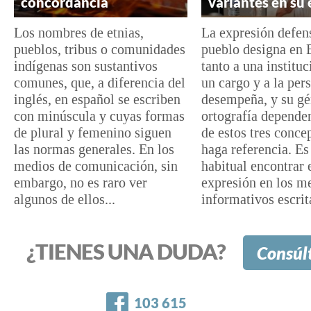
concordancia
variantes en su 
Los nombres de etnias,
La expresión defen
pueblos, tribus o comunidades
pueblo designa en 
indígenas son sustantivos
tanto a una institu
comunes, que, a diferencia del
un cargo y a la per
inglés, en español se escriben
desempeña, y su gé
con minúscula y cuyas formas
ortografía dependen
de plural y femenino siguen
de estos tres conce
las normas generales. En los
haga referencia. Es
medios de comunicación, sin
habitual encontrar 
embargo, no es raro ver
expresión en los m
algunos de ellos...
informativos escrita
¿TIENES UNA DUDA?
Consúl
Facebook
103 615