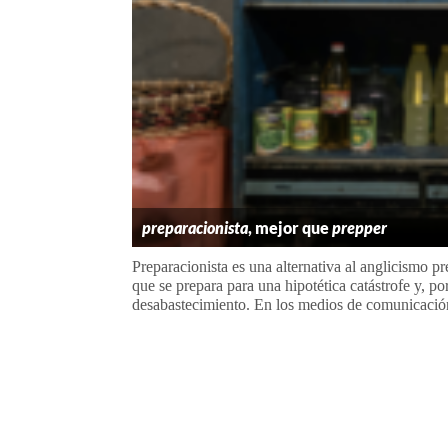
preparacionista
, mejor que
prepper
Preparacionista es una alternativa al anglicismo pr
que se prepara para una hipotética catástrofe y, p
desabastecimiento. En los medios de comunicación