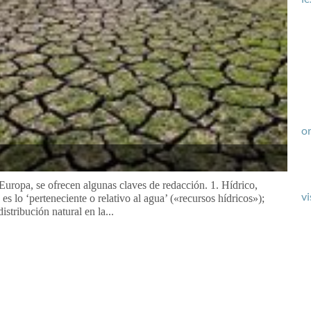
or
Europa, se ofrecen algunas claves de redacción. 1. Hídrico,
vi
s lo ‘perteneciente o relativo al agua’ («recursos hídricos»);
stribución natural en la...