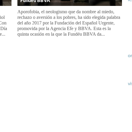
Fundéu BBVA
Aporofobia, el neologismo que da nombre al miedo,
ñol
rechazo o aversión a los pobres, ha sido elegida palabra
 Con
del año 2017 por la Fundación del Español Urgente,
 Día
promovida por la Agencia Efe y BBVA. Esta es la
...
quinta ocasión en la que la Fundéu BBVA da...
or
vi