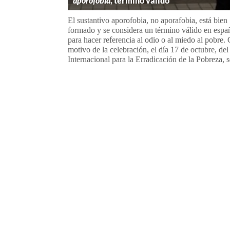
aporofobia
, término válido
El sustantivo aporofobia, no aporafobia, está bien
formado y se considera un término válido en espa
para hacer referencia al odio o al miedo al pobre.
motivo de la celebración, el día 17 de octubre, del
Internacional para la Erradicación de la Pobreza, se